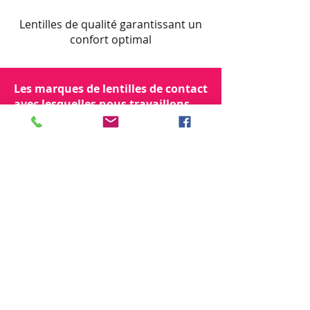
Lentilles de qualité garantissant un
confort optimal
Les marques de lentilles de contact
avec lesquelles nous travaillons
Rue 't Serstevens 38, 6530 Thuin