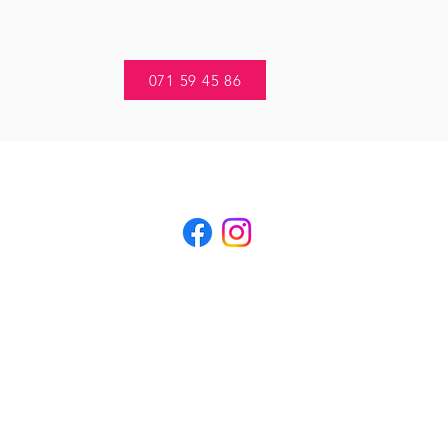
071 59 45 86
POS
CONTACT