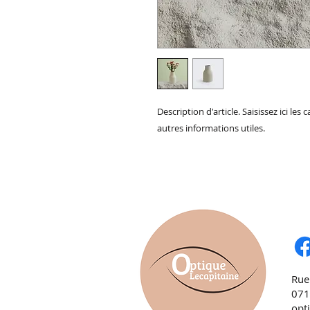
Description d'article. Saisissez ici les ca
autres informations utiles.
Rue
071
opt